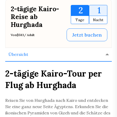
2-tägige Kairo-
2
1
Reise ab
Tage
Nacht
Hurghada
Jetzt buchen
Von
$583
/ Adult
Übersicht
2-tägige Kairo-Tour per
Flug ab Hurghada
Reisen Sie von Hurghada nach Kairo und entdecken
Sie eine ganz neue Seite Ägyptens. Erkunden Sie die
ikonischen Pyramiden von Gizeh und die Schätze des