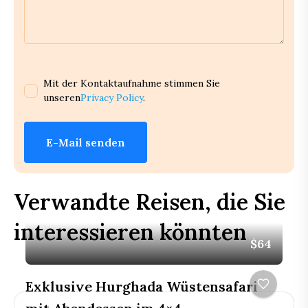
Mit der Kontaktaufnahme stimmen Sie
unseren
Privacy Policy
.
E-Mail senden
Verwandte Reisen, die Sie
interessieren könnten
$64
Exklusive Hurghada Wüstensafari