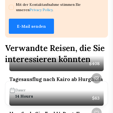
Mit der Kontaktaufnahme stimmen Sie
unseren
Privacy Policy
.
E-Mail senden
Verwandte Reisen, die Sie
interessieren könnten
$408
Tagesausflug nach Kairo ab Hurghada
Dauer
14 Hours
$63