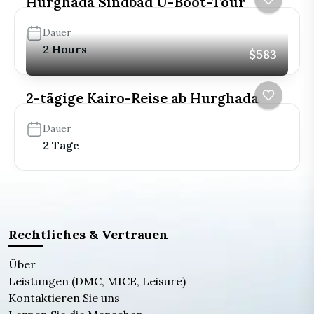
Hurghada Sindbad U-Boot-Tour
Dauer
2 Hours
$583
2-tägige Kairo-Reise ab Hurghada
Dauer
2 Tage
Rechtliches & Vertrauen
Über
Leistungen (DMC, MICE, Leisure)
Kontaktieren Sie uns