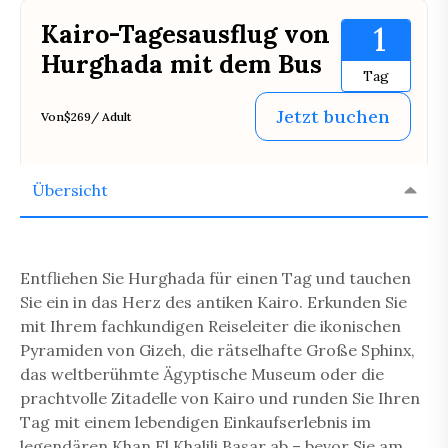
Kairo-Tagesausflug von
1
Hurghada mit dem Bus
Tag
Jetzt buchen
Von
$269
/ Adult
Übersicht
Entfliehen Sie Hurghada für einen Tag und tauchen
Sie ein in das Herz des antiken Kairo. Erkunden Sie
mit Ihrem fachkundigen Reiseleiter die ikonischen
Pyramiden von Gizeh, die rätselhafte Große Sphinx,
das weltberühmte Ägyptische Museum oder die
prachtvolle Zitadelle von Kairo und runden Sie Ihren
Tag mit einem lebendigen Einkaufserlebnis im
legendären Khan El Khalili Basar ab – bevor Sie am