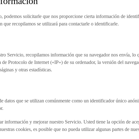
nformación
io, podemos solicitarle que nos proporcione cierta información de identi
que recopilamos se utilizará para contactarle o identificarle.
tro Servicio, recopilamos información que su navegador nos envía, lo 
 de Protocolo de Internet («IP») de su ordenador, la versión del navegado
áginas y otras estadísticas.
e datos que se utilizan comúnmente como un identificador único anóni
r.
lar información y mejorar nuestro Servicio. Usted tiene la opción de ace
uestras cookies, es posible que no pueda utilizar algunas partes de nues