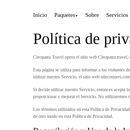
Inicio
Paquetes
Sobre
Servicios
Política de pri
Cleopatra Travel opera el sitio web Cleopatra.trave
Esta página se utiliza para informar a los visitantes d
utilizar nuestro Servicio, el sitio web nilecruisers.com
Si decide utilizar nuestro Servicio, entonces acepta l
proporcionar y mejorar el Servicio. No utilizaremos 
Los términos utilizados en esta Política de Privacid
de otro modo en esta Política de Privacidad.