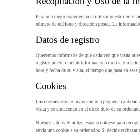
Recopilación y Uso de la I
Para una mejor experiencia al utilizar nuestro Servic
número de teléfono y dirección postal. La información 
Datos de registro
Queremos informarle de que cada vez que visita nues
registro pueden incluir información como la dirección
hora y fecha de su visita, el tiempo que pasa en esas p
Cookies
Las cookies son archivos con una pequeña cantidad d
visita y se almacenan en el disco duro de su ordenado
Nuestro sitio web utiliza estas «cookies» para recopi
envía una cookie a su ordenador. Si decide rechazar n