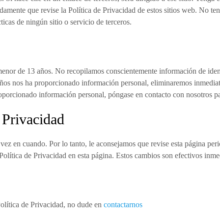
damente que revise la Política de Privacidad de estos sitios web. No 
ticas de ningún sitio o servicio de terceros.
menor de 13 años. No recopilamos conscientemente información de iden
s nos ha proporcionado información personal, eliminaremos inmediatam
proporcionado información personal, póngase en contacto con nosotros 
 Privacidad
 vez en cuando. Por lo tanto, le aconsejamos que revise esta página per
olítica de Privacidad en esta página. Estos cambios son efectivos inme
Política de Privacidad, no dude en
contactarnos