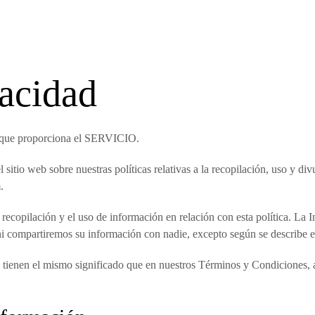
vacidad
l, que proporciona el SERVICIO.
el sitio web sobre nuestras políticas relativas a la recopilación, uso y 
.
a recopilación y el uso de información en relación con esta política. La
ni compartiremos su información con nadie, excepto según se describe en
ad tienen el mismo significado que en nuestros Términos y Condiciones, a