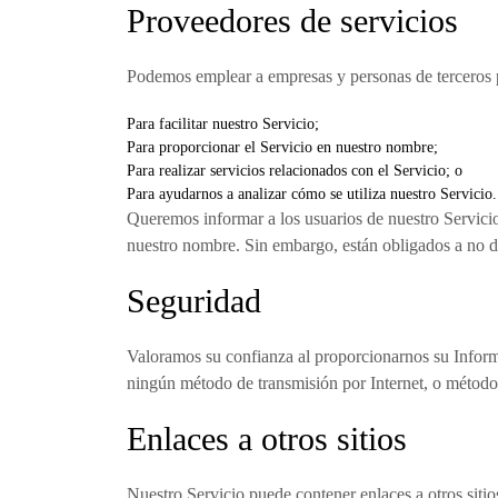
Proveedores de servicios
Podemos emplear a empresas y personas de terceros p
Para facilitar nuestro Servicio;
Para proporcionar el Servicio en nuestro nombre;
Para realizar servicios relacionados con el Servicio; o
Para ayudarnos a analizar cómo se utiliza nuestro Servicio.
Queremos informar a los usuarios de nuestro Servicio 
nuestro nombre. Sin embargo, están obligados a no div
Seguridad
Valoramos su confianza al proporcionarnos su Inform
ningún método de transmisión por Internet, o método
Enlaces a otros sitios
Nuestro Servicio puede contener enlaces a otros sitios