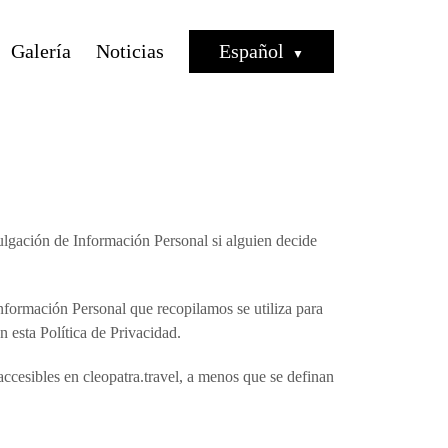
Galería
Noticias
Español
divulgación de Información Personal si alguien decide
 Información Personal que recopilamos se utiliza para
 esta Política de Privacidad.
ccesibles en cleopatra.travel, a menos que se definan