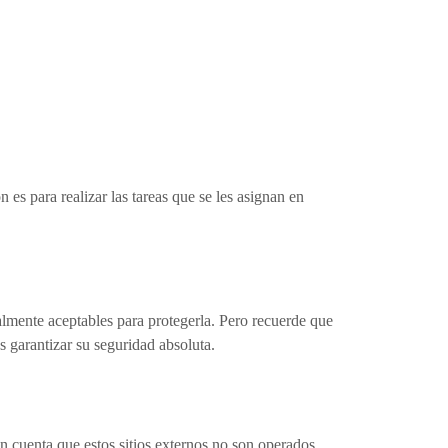
es para realizar las tareas que se les asignan en
lmente aceptables para protegerla. Pero recuerde que
 garantizar su seguridad absoluta.
 en cuenta que estos sitios externos no son operados