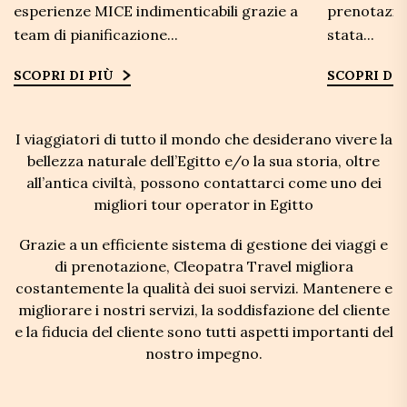
esperienze MICE indimenticabili grazie a
prenotazion
team di pianificazione...
stata...
SCOPRI DI PIÙ
SCOPRI DI 
I viaggiatori di tutto il mondo che desiderano vivere la
bellezza naturale dell’Egitto e/o la sua storia, oltre
all’antica civiltà, possono contattarci come uno dei
migliori tour operator in Egitto
Grazie a un efficiente sistema di gestione dei viaggi e
di prenotazione, Cleopatra Travel migliora
costantemente la qualità dei suoi servizi. Mantenere e
migliorare i nostri servizi, la soddisfazione del cliente
e la fiducia del cliente sono tutti aspetti importanti del
nostro impegno.