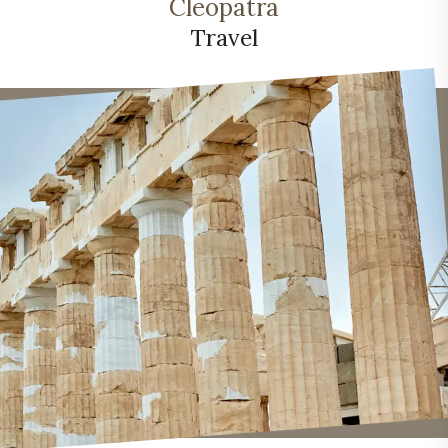
Cleopatra
Travel