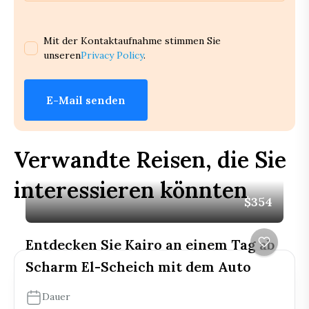
Mit der Kontaktaufnahme stimmen Sie
unseren
Privacy Policy
.
E-Mail senden
Verwandte Reisen, die Sie
interessieren könnten
$354
Entdecken Sie Kairo an einem Tag ab
Scharm El-Scheich mit dem Auto
Dauer