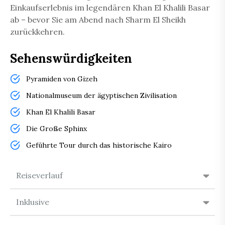
Einkaufserlebnis im legendären Khan El Khalili Basar
ab – bevor Sie am Abend nach Sharm El Sheikh
zurückkehren.
Sehenswürdigkeiten
Pyramiden von Gizeh
Nationalmuseum der ägyptischen Zivilisation
Khan El Khalili Basar
Die Große Sphinx
Geführte Tour durch das historische Kairo
Reiseverlauf
Inklusive