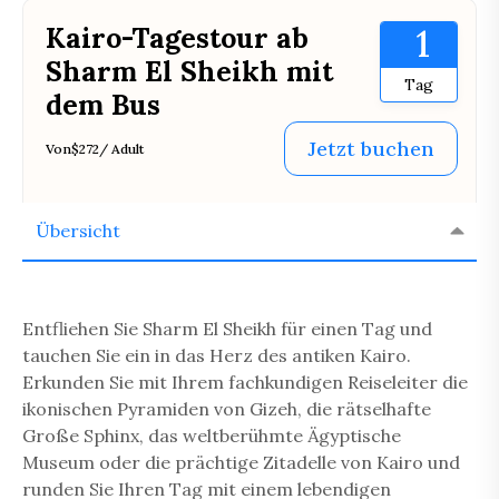
Kairo-Tagestour ab
1
Sharm El Sheikh mit
Tag
dem Bus
Jetzt buchen
Von
$272
/ Adult
Übersicht
Entfliehen Sie Sharm El Sheikh für einen Tag und
tauchen Sie ein in das Herz des antiken Kairo.
Erkunden Sie mit Ihrem fachkundigen Reiseleiter die
ikonischen Pyramiden von Gizeh, die rätselhafte
Große Sphinx, das weltberühmte Ägyptische
Museum oder die prächtige Zitadelle von Kairo und
runden Sie Ihren Tag mit einem lebendigen