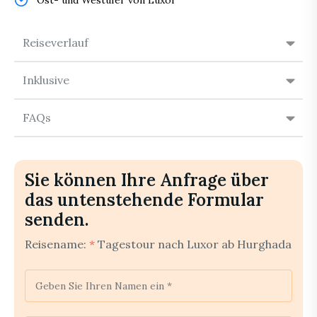
Ost- und Westufer von Luxor
Reiseverlauf
Inklusive
FAQs
Sie können Ihre Anfrage über
das untenstehende Formular
senden.
Reisename:
*
Tagestour nach Luxor ab Hurghada