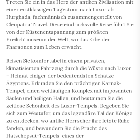
Treten Sie ein in das Herz der antiken Zivilisation mit
einer erstklassigen
Tagestour nach Luxor ab
Hurghada
, fachmännisch zusammengestellt von
Cleopatra Travel
. Diese eindrucksvolle Reise führt Sie
von der Küstenentspannung zum größten
Freilichtmuseum der Welt, wo das Erbe der
Pharaonen zum Leben erwacht.
Reisen Sie komfortabel in einem privaten,
klimatisierten Fahrzeug durch die Wüste nach Luxor
– Heimat einiger der bedeutendsten Schätze
Ägyptens. Erkunden Sie den prächtigen Karnak-
Tempel, einen weitläufigen Komplex mit imposanten
Säulen und heiligen Hallen, und bestaunen Sie die
zeitlose Schönheit des Luxor-Tempels. Begeben Sie
sich zum Westufer, um das legendäre Tal der Könige
zu entdecken, wo antike Herrscher ihre letzte Ruhe
fanden, und bewundern Sie die Pracht des
Hatschepsut-Tempels, eines der