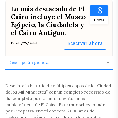
Lo más destacado de El
8
Cairo incluye el Museo
Horas
Egipcio, la Ciudadela y
el Cairo Antiguo.
Reservar ahora
Desde
$125
/ Adult
Descripción general
Descubra la historia de múltiples capas de la “Ciudad
de los Mil Minaretes” con un completo recorrido de
día completo por los monumentos más
emblemáticos de El Cairo. Este tour seleccionado
por
Cleopatra Travel
conecta 5.000 años de
civilización, llevándole desde los deslumbrantes