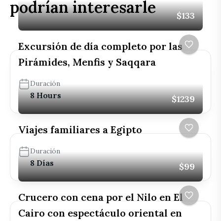
podrían interesarle
$133
Excursión de día completo por las
Pirámides, Menfis y Saqqara
Duración
8 Hours
$1239
Viajes familiares a Egipto
Duración
8 Días
$99
Crucero con cena por el Nilo en El
Cairo con espectáculo oriental en