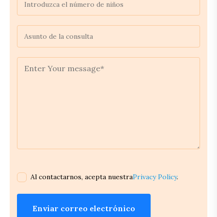
Al contactarnos, acepta nuestra
Privacy Policy
.
Enviar correo electrónico