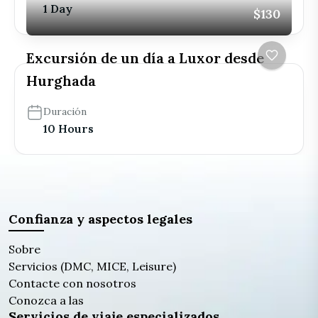
1 Day
$130
Excursión de un día a Luxor desde
Hurghada
Duración
10 Hours
Confianza y aspectos legales
Sobre
Servicios (DMC, MICE, Leisure)
Contacte con nosotros
Conozca a las
Servicios de viaje especializados