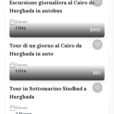
Escursione giornaliera al Cairo da
Hurghada in autobus
Durata
1 Day
$303
Tour di un giorno al Cairo da
Hurghada in auto
Durata
1 Ora
$63
Tour in Sottomarino Sindbad a
Hurghada
Durata
2 Hours