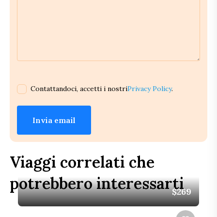
Contattandoci, accetti i nostri
Privacy Policy
.
Invia email
Viaggi correlati che
potrebbero interessarti
$269