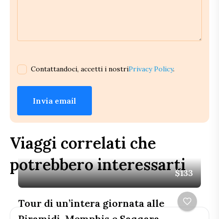
Contattandoci, accetti i nostri
Privacy Policy
.
Invia email
Viaggi correlati che
potrebbero interessarti
$133
Tour di un’intera giornata alle
Piramidi, Memphis e Saqqara