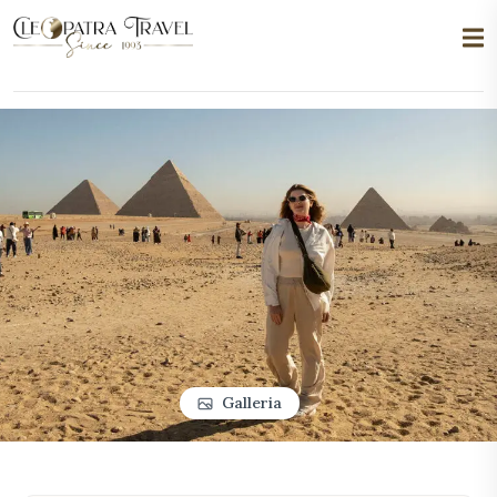
Galleria