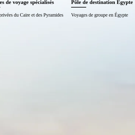
es de voyage spécialisés
Pôle de destination Égypte
 privées du Caire et des Pyramides
Voyages de groupe en Égypte