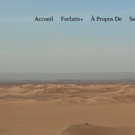
Accueil
Forfaits
À Propos De
Se