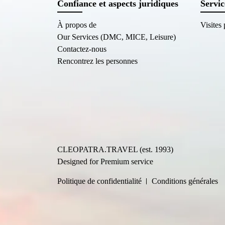
Confiance et aspects juridiques
Servic
À propos de
Visites
Our Services (DMC, MICE, Leisure)
Contactez-nous
Rencontrez les personnes
CLEOPATRA.TRAVEL (est. 1993)
Designed for Premium service
Politique de confidentialité
Conditions générales