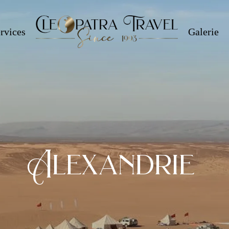
rvices
Galerie
Alexandrie