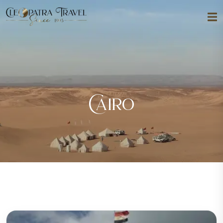
Cairo