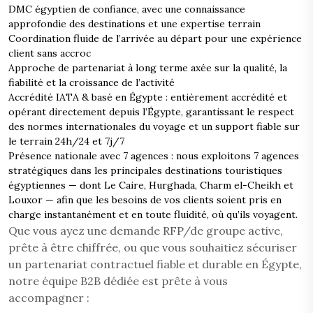
DMC égyptien de confiance, avec une connaissance
approfondie des destinations et une expertise terrain
Coordination fluide de l’arrivée au départ pour une expérience
client sans accroc
Approche de partenariat à long terme axée sur la qualité, la
fiabilité et la croissance de l’activité
Accrédité IATA & basé en Égypte : entièrement accrédité et
opérant directement depuis l’Égypte, garantissant le respect
des normes internationales du voyage et un support fiable sur
le terrain 24h/24 et 7j/7
Présence nationale avec 7 agences : nous exploitons 7 agences
stratégiques dans les principales destinations touristiques
égyptiennes — dont Le Caire, Hurghada, Charm el-Cheikh et
Louxor — afin que les besoins de vos clients soient pris en
charge instantanément et en toute fluidité, où qu’ils voyagent.
Que vous ayez une demande RFP/de groupe active,
prête à être chiffrée, ou que vous souhaitiez sécuriser
un partenariat contractuel fiable et durable en Égypte,
notre équipe B2B dédiée est prête à vous
accompagner :