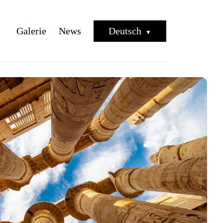
Galerie
News
Deutsch