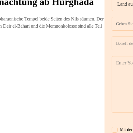
rnachtung ab Hurghada
haraonische Tempel beide Seiten des Nils säumen. Der
 Deir el-Bahari und die Memnonkolosse sind alle Teil
Mit der