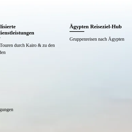
lisierte
Ägypten Reiseziel-Hub
ienstleistungen
Gruppenreisen nach Ägypten
 Touren durch Kairo & zu den
den
ngungen