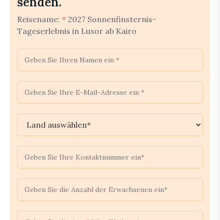
senden.
Reisename:
*
2027 Sonnenfinsternis-
Tageserlebnis in Luxor ab Kairo