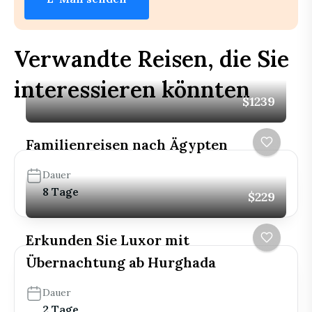
Verwandte Reisen, die Sie
interessieren könnten
$1239
Familienreisen nach Ägypten
Dauer
8 Tage
$229
Erkunden Sie Luxor mit
Übernachtung ab Hurghada
Dauer
2 Tage