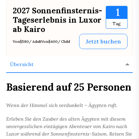
2027 Sonnenfinsternis-
1
Tageserlebnis in Luxor
Tag
ab Kairo
Jetzt buchen
Von
$580
/ Adult
Von
$400
/ Child
Übersicht
Basierend auf 25 Personen
Wenn der Himmel sich verdunkelt – Ägypten ruft.
Erleben Sie den Zauber des alten Ägypten mit diesem
unvergesslichen eintägigen Abenteuer von Kairo nach
Luxor während der Sonnenfinsternis-Saison. Reisen Sie