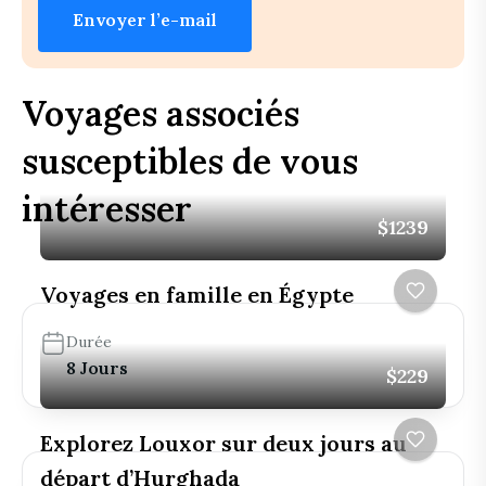
Envoyer l’e-mail
Voyages associés
susceptibles de vous
intéresser
$1239
Voyages en famille en Égypte
Durée
8 Jours
$229
Explorez Louxor sur deux jours au
départ d’Hurghada