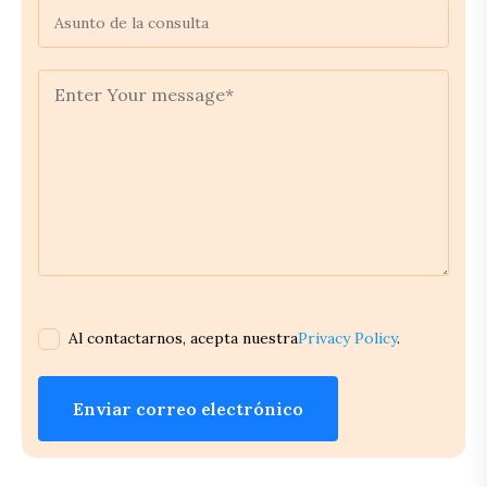
Al contactarnos, acepta nuestra
Privacy Policy
.
Enviar correo electrónico