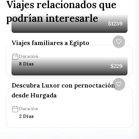
Viajes relacionados que
podrían interesarle
$1239
Viajes familiares a Egipto
Duración
8 Días
$229
Descubra Luxor con pernoctación
desde Hurgada
Duración
2 Días