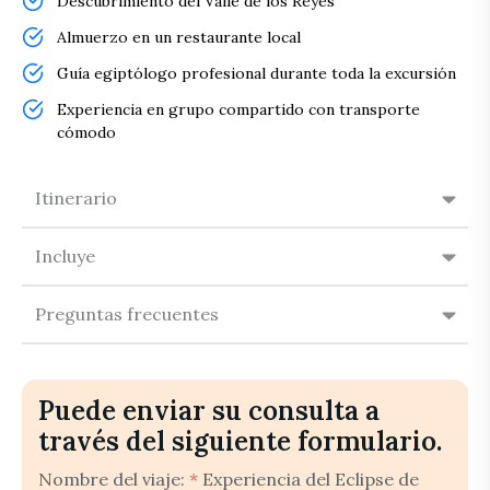
Descubrimiento del Valle de los Reyes
Almuerzo en un restaurante local
Guía egiptólogo profesional durante toda la excursión
Experiencia en grupo compartido con transporte
cómodo
Itinerario
Incluye
Preguntas frecuentes
Puede enviar su consulta a
través del siguiente formulario.
Nombre del viaje:
*
Experiencia del Eclipse de