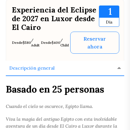
Experiencia del Eclipse
1
de 2027 en Luxor desde
Día
El Cairo
Reservar
/
/
Desde
$580
Desde
$400
Adult
Child
ahora
Descripción general
Basado en 25 personas
Cuando el cielo se oscurece, Egipto llama.
Viva la magia del antiguo Egipto con esta inolvidable
aventura de un día desde El Cairo a Luxor durante la