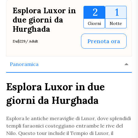
Esplora Luxor in
2
1
due giorni da
Giorni
Notte
Hurghada
Prenota ora
Da
$229
/ Adult
Panoramica
Esplora Luxor in due
giorni da Hurghada
Esplora le antiche meraviglie di Luxor, dove splendidi
templi faraonici costeggiano entrambe le rive del
Nilo. Questo tour include il Tempio di Luxor, il