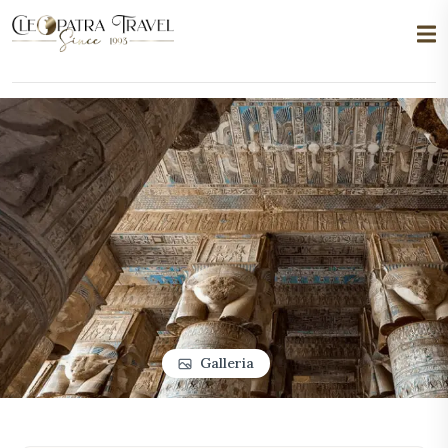
Galleria