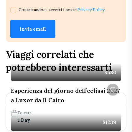
Contattandoci, accetti i nostri
Privacy Policy
.
Invia email
Viaggi correlati che
potrebbero interessarti
$580
Esperienza del giorno dell’eclissi 2027
a Luxor da Il Cairo
Durata
1 Day
$1239