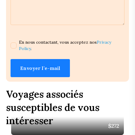
En nous contactant, vous acceptez nos
Privacy
Policy
.
Envoyer l’e-mail
Voyages associés
susceptibles de vous
intéresser
$272