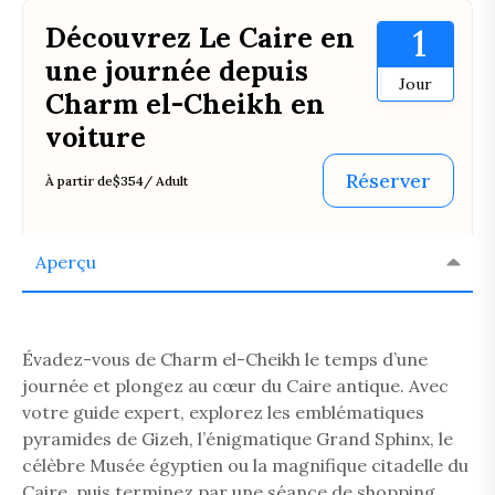
Découvrez Le Caire en
1
une journée depuis
Jour
Charm el-Cheikh en
voiture
Réserver
À partir de
$354
/ Adult
Aperçu
Évadez-vous de Charm el-Cheikh le temps d’une
journée et plongez au cœur du Caire antique. Avec
votre guide expert, explorez les emblématiques
pyramides de Gizeh, l’énigmatique Grand Sphinx, le
célèbre Musée égyptien ou la magnifique citadelle du
Caire, puis terminez par une séance de shopping